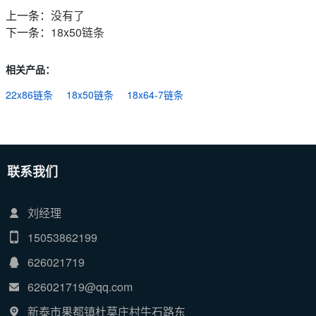
上一条：
没有了
下一条：
18x50链条
相关产品：
22x86链条
18x50链条
18x64-7链条
联系我们
刘经理
15053862199
626021719
626021719@qq.com
新泰市果都镇杜莫庄村牛石路东