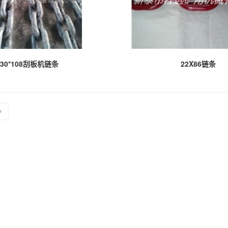
30*108刮板机链条
22X86链条