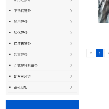
不锈钢链条
船用链条
绿化链条
捞渣机链条
1
起重链条
斗式提升机链条
矿车三环链
链轮刮板