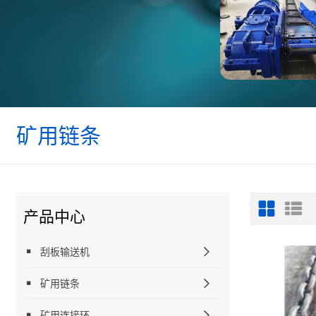
矿用链条
产品中心
刮板输送机
矿用链条
矿用连接环