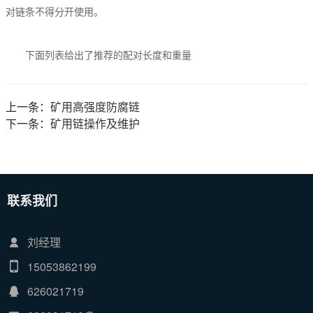
对链条不得分开使用。
下面列表给出了推荐的配对长度和重量
上一条：
矿用高强度防腐链
下一条：
矿用链操作及维护
联系我们
刘经理
15053862199
626021719